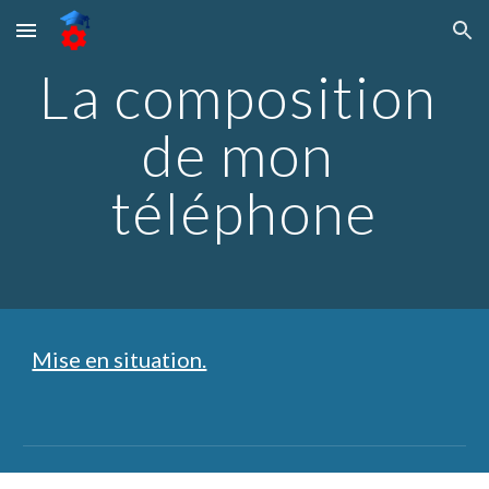
Skip to main content
Skip to navigation
La composition 
de mon 
téléphone
Mise en situation.