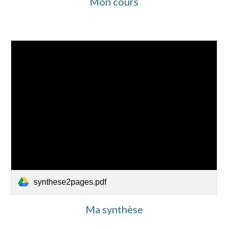
Mon cours
synthese2pages.pdf
Ma synthèse