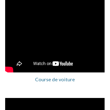
Course de voiture