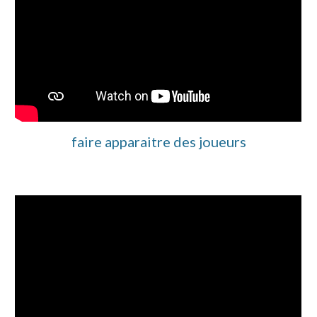
faire apparaitre des joueurs