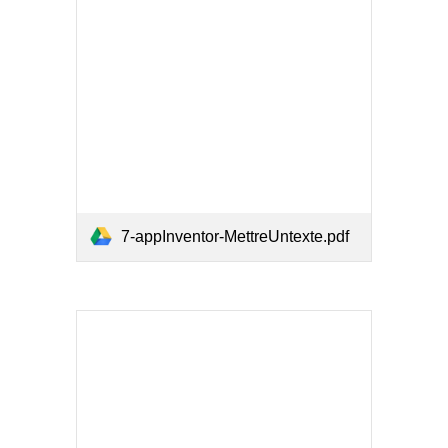
7-appInventor-MettreUntexte.pdf