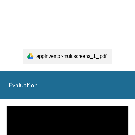
appinventor-multiscreens_1_.pdf
Évaluation