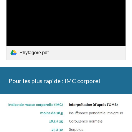
Phytagore.pdf
Pour les plus rapide : IMC corporel