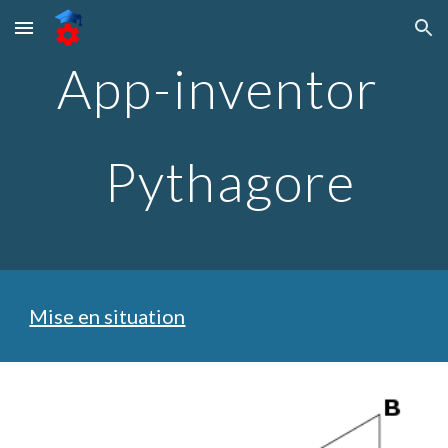
Skip to main content
Skip to navigation
App-inventor 
 Pythagore
Mise en situation