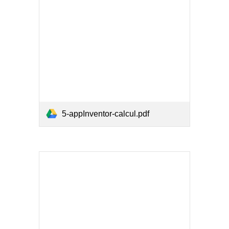
5-appInventor-calcul.pdf