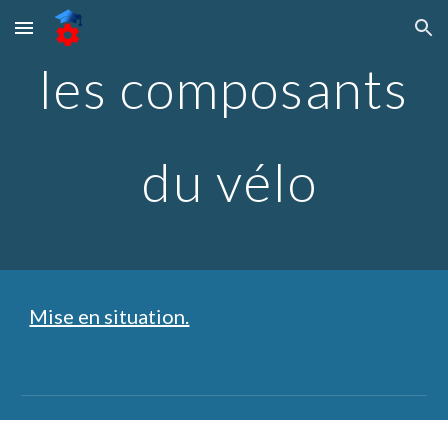
Skip to main content
Skip to navigation
l
es composants
 du vélo
Mise en situation.