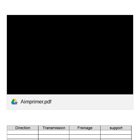
Aimprimer.pdf